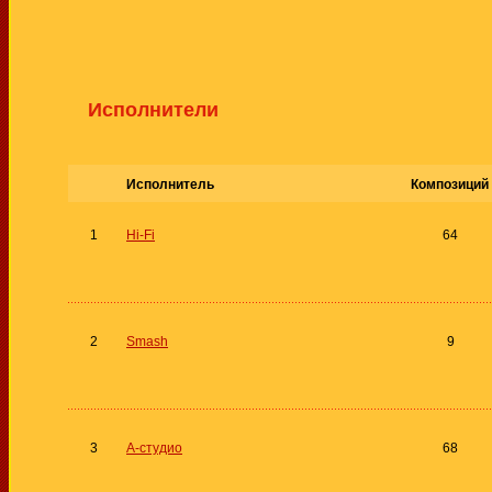
Исполнители
Исполнитель
Композиций
1
Hi-Fi
64
2
Smash
9
3
А-студио
68