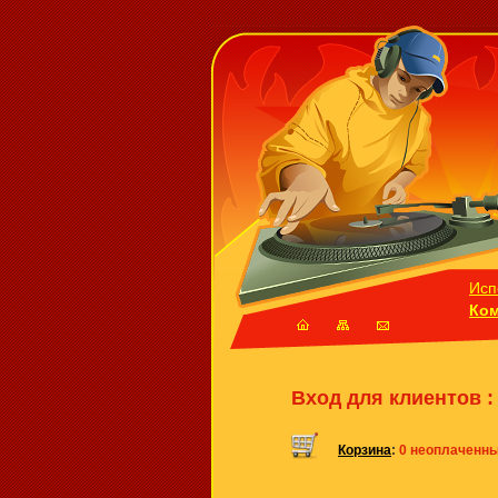
Исп
Ко
Вход для клиентов 
Корзина
:
0 неоплаченн