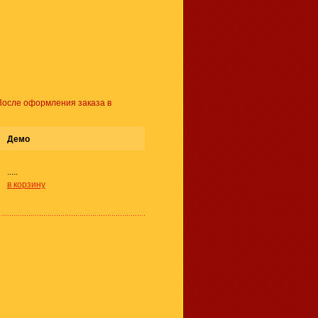
 После оформления заказа в
Демо
.....
в корзину