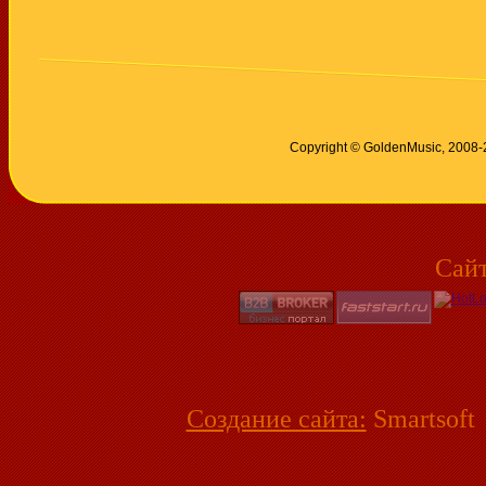
Copyright © GoldenMusic, 2008
Сай
Создание сайта:
Smartsoft