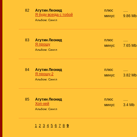
82
Агутин Леонид
плюс
.....
Я буду всегда с тобой
минус
9.86 Mb
Альбом: Сингл
83
Агутин Леонид
плюс
.....
Я прошу
минус
7.65 Mb
Альбом: Сингл
84
Агутин Леонид
плюс
.....
Я прошу-2
минус
3.82 Mb
Альбом: Сингл
85
Агутин Леонид
плюс
.....
Хоп-хей
минус
3.4 Mb
Альбом: Сингл
1
2
3
4
5
6
7
8
9