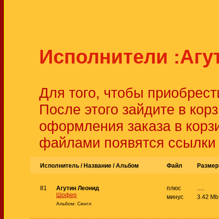
Исполнители :Агу
Для того, чтобы приобрест
После этого зайдите в кор
оформления заказа в корз
файлами появятся ссылки д
Исполнитель / Название /
Альбом
Файл
Размер
81
Агутин Леонид
плюс
.....
Шофер
минус
3.42 Mb
Альбом: Сингл