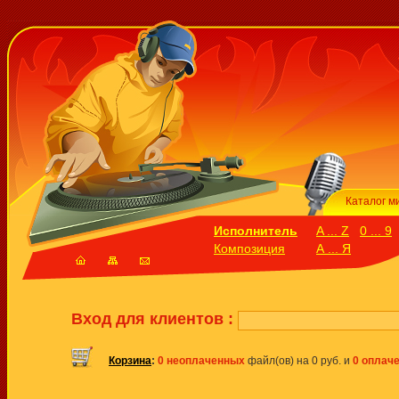
Каталог м
Исполнитель
A ... Z
0 ... 9
Композиция
А ... Я
Вход для клиентов :
Корзина
:
0 неоплаченных
файл(ов) на 0 руб. и
0 оплач