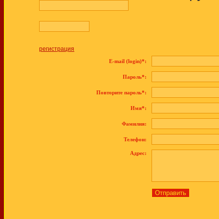
регистрация
E-mail (login)*:
Пароль*:
Повторите пароль*:
Имя*:
Фамилия:
Телефон:
Адрес: