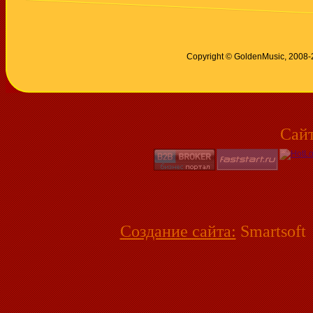
Copyright © GoldenMusic, 2008
Сай
Создание сайта:
Smartsoft