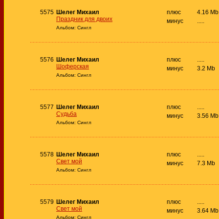
5575
Шелег Михаил
плюс
4.16 Mb
Праздник для двоих
минус
.....
Альбом: Сингл
5576
Шелег Михаил
плюс
.....
Шоферская
минус
3.2 Mb
Альбом: Сингл
5577
Шелег Михаил
плюс
.....
Судьба
минус
3.56 Mb
Альбом: Сингл
5578
Шелег Михаил
плюс
.....
Свет мой
минус
7.3 Mb
Альбом: Сингл
5579
Шелег Михаил
плюс
.....
Свет мой
минус
3.64 Mb
Альбом: Сингл