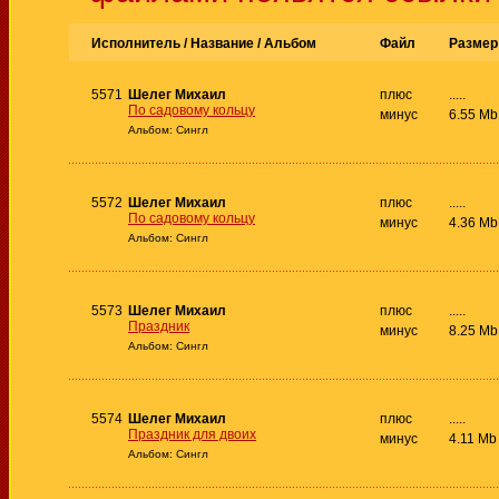
Исполнитель / Название /
Альбом
Файл
Размер
5571
Шелег Михаил
плюс
.....
По садовому кольцу
минус
6.55 Mb
Альбом: Сингл
5572
Шелег Михаил
плюс
.....
По садовому кольцу
минус
4.36 Mb
Альбом: Сингл
5573
Шелег Михаил
плюс
.....
Праздник
минус
8.25 Mb
Альбом: Сингл
5574
Шелег Михаил
плюс
.....
Праздник для двоих
минус
4.11 Mb
Альбом: Сингл