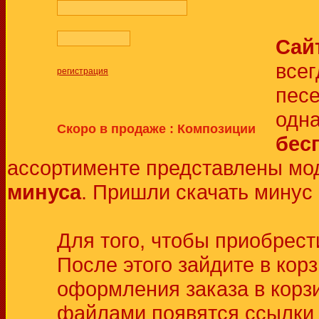
Сай
всег
регистрация
песе
одн
Скоро в продаже : Композиции
бес
ассортименте представлены м
минуса
. Пришли скачать минус 
Для того, чтобы приобрест
После этого зайдите в кор
оформления заказа в корз
файлами появятся ссылки д