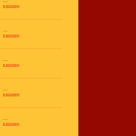
.....
в корзину
.....
в корзину
.....
в корзину
.....
в корзину
.....
в корзину