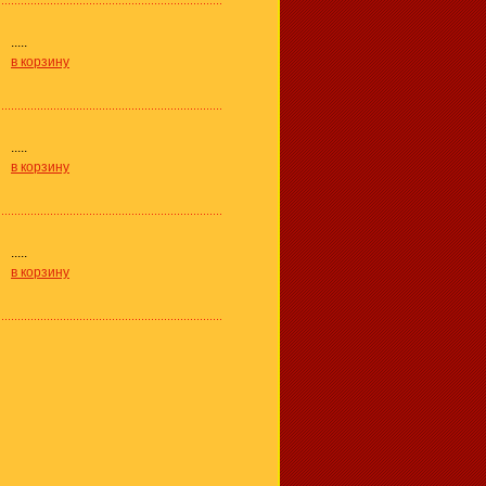
.....
в корзину
.....
в корзину
.....
в корзину