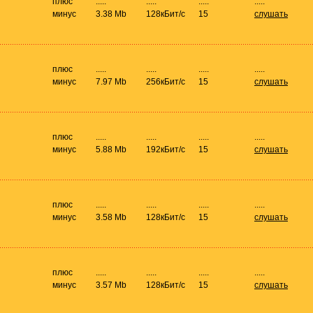
плюс
.....
.....
.....
.....
минус
3.38 Mb
128кБит/с
15
слушать
плюс
.....
.....
.....
.....
минус
7.97 Mb
256кБит/с
15
слушать
плюс
.....
.....
.....
.....
минус
5.88 Mb
192кБит/с
15
слушать
плюс
.....
.....
.....
.....
минус
3.58 Mb
128кБит/с
15
слушать
плюс
.....
.....
.....
.....
минус
3.57 Mb
128кБит/с
15
слушать